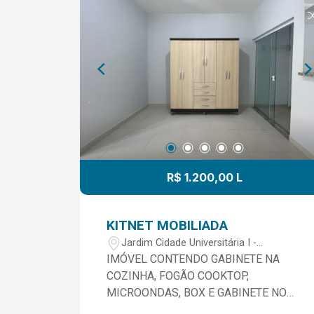
R$ 1.200,00 L
KITNET MOBILIADA
Jardim Cidade Universitária I -
Limeira/SP
IMÓVEL CONTENDO GABINETE NA
COZINHA, FOGÃO COOKTOP,
MICROONDAS, BOX E GABINETE NO
WC. NÃO TEM VAGA DE GARAGEM.