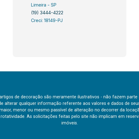
Limeira - SP
(19) 3444-4222
Creci: 18149-PJ
e artigos de decoração são meramente ilustrativos - não fazem parte
o de alterar qualquer informação referente aos valores e dados de se
aior, menor ou mesmo passível de alteração no decorrer da locaç
à rotatividade. As solicitações feitas pelo site não implicam em rese
imóveis.