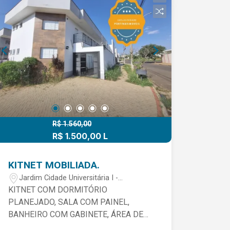
R$ 1.560,00
R$ 1.500,00 L
KITNET MOBILIADA.
Jardim Cidade Universitária I -
Limeira/SP
KITNET COM DORMITÓRIO
PLANEJADO, SALA COM PAINEL,
BANHEIRO COM GABINETE, ÁREA DE
SERVIÇO, COZINHA PLANEJADA COM