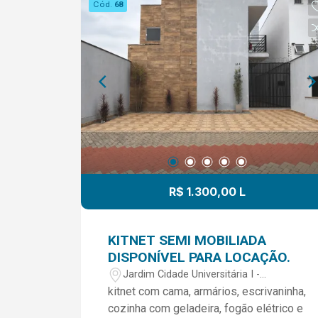
Cód.
68
R$ 1.300,00 L
KITNET SEMI MOBILIADA
DISPONÍVEL PARA LOCAÇÃO.
Jardim Cidade Universitária I -
Limeira/SP
kitnet com cama, armários, escrivaninha,
cozinha com geladeira, fogão elétrico e