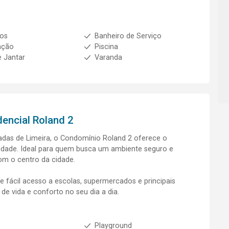
ios
Banheiro de Serviço
ação
Piscina
e Jantar
Varanda
dencial Roland 2
adas de Limeira, o Condomínio Roland 2 oferece o
ticidade. Ideal para quem busca um ambiente seguro e
m o centro da cidade.
 fácil acesso a escolas, supermercados e principais
 de vida e conforto no seu dia a dia.
Playground