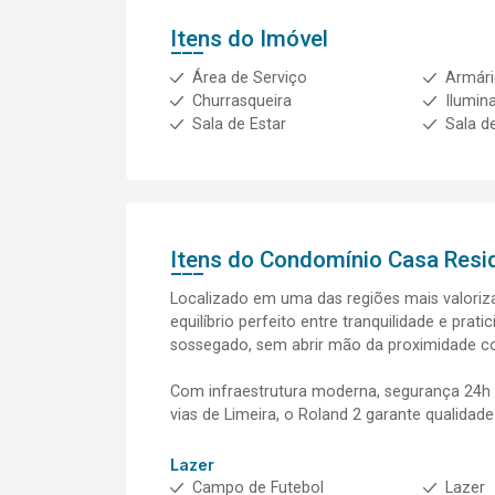
Itens do Imóvel
Área de Serviço
Armár
Churrasqueira
Ilumin
Sala de Estar
Sala d
Itens do Condomínio Casa
Resi
Localizado em uma das regiões mais valoriz
equilíbrio perfeito entre tranquilidade e pra
sossegado, sem abrir mão da proximidade co
Com infraestrutura moderna, segurança 24h e
vias de Limeira, o Roland 2 garante qualidade
Lazer
Campo de Futebol
Lazer