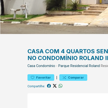
CASA COM 4 QUARTOS SEN
NO CONDOMÍNIO ROLAND II
Casa
Condomínio
-
Parque Residencial Roland
Resi
|
Favoritar
Comparar
Compartilhe: