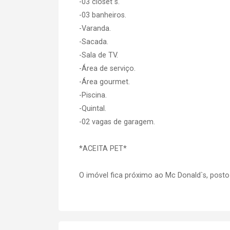
-03 closet`s.
-03 banheiros.
-Varanda.
-Sacada.
-Sala de TV.
-Área de serviço.
-Área gourmet.
-Piscina.
-Quintal.
-02 vagas de garagem.
*ACEITA PET*
O imóvel fica próximo ao Mc Donald`s, post