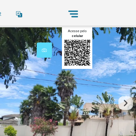
2
Acesse pelo
celular