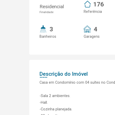
176
Residencial
Referência
Finalidade
3
4
Banheiros
Garagens
Descrição do Imóvel
Casa em Condomínio com 04 suítes no Condo
-Sala 2 ambientes.
-Hall.
-Cozinha planejada.