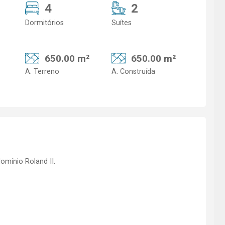
4
2
Dormitórios
Suítes
650.00 m²
650.00 m²
A. Terreno
A. Construída
mínio Roland II.