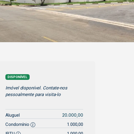
DISPONÍVEL
Imóvel disponível. Contate-nos
pessoalmente para visita-lo
20.000,00
Aluguel
Condomínio
1.000,00
IPTU
1.000,00