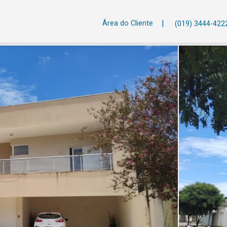
|
Área do Cliente
(019) 3444-422