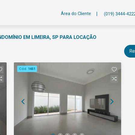
|
Área do Cliente
(019) 3444-422
ONDOMÍNIO EM LIMEIRA, SP PARA LOCAÇÃO
Re
Cód.
1651