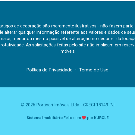
e artigos de decoração são meramente ilustrativos - não fazem parte
o de alterar qualquer informação referente aos valores e dados de se
aior, menor ou mesmo passível de alteração no decorrer da locaç
à rotatividade. As solicitações feitas pelo site não implicam em rese
imóveis.
Política de Privacidade
-
Termo de Uso
© 2026 Portinari Imóveis Ltda - CRECI 18149-PJ
Sistema Imobiliário
Feito com
por
KUROLE