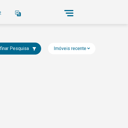
2
finar Pesquisa