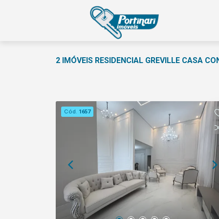
2 IMÓVEIS RESIDENCIAL GREVILLE CASA C
Cód.
1657