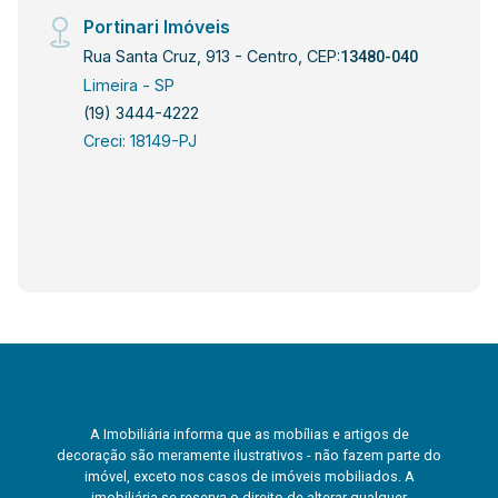
Portinari Imóveis
Rua Santa Cruz, 913 - Centro, CEP:
13480-040
Limeira - SP
(19) 3444-4222
Creci: 18149-PJ
A Imobiliária informa que as mobílias e artigos de
decoração são meramente ilustrativos - não fazem parte do
imóvel, exceto nos casos de imóveis mobiliados. A
imobiliária se reserva o direito de alterar qualquer