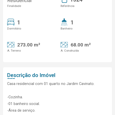
Residencial
Finalidade
Referência
1
1
Dormitório
Banheiro
273.00 m²
68.00 m²
A. Terreno
A. Construída
Descrição do Imóvel
Casa residencial com 01 quarto no Jardim Cavinato.
-Cozinha.
-01 banheiro social.
-Área de serviço.