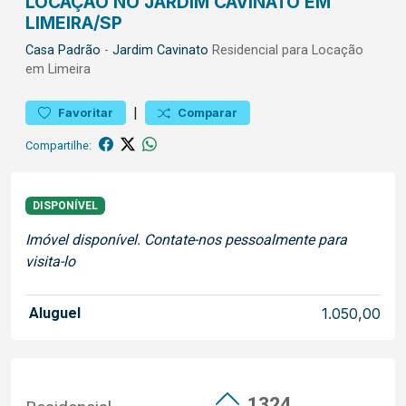
LOCAÇÃO NO JARDIM CAVINATO EM
LIMEIRA/SP
Casa
Padrão
-
Jardim Cavinato
Residencial para Locação
em Limeira
|
Favoritar
Comparar
Compartilhe:
DISPONÍVEL
Imóvel disponível. Contate-nos pessoalmente para
visita-lo
Aluguel
1.050,00
1324