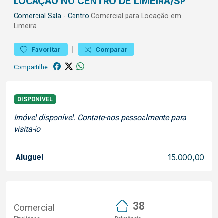
LOCAÇÃO NO CENTRO DE LIMEIRA/SP
Comercial
Sala
-
Centro
Comercial para Locação em
Limeira
|
Favoritar
Comparar
Compartilhe:
DISPONÍVEL
Imóvel disponível. Contate-nos pessoalmente para
visita-lo
Aluguel
15.000,00
38
Comercial