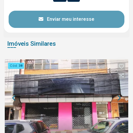
Enviar meu interesse
Imóveis Similares
Cód.
38