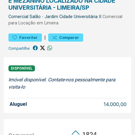
E MEZANINO LOCALIZADO NA CIDADE
UNIVERSITÁRIA - LIMEIRA/SP
Comercial
Salão
-
Jardim Cidade Universitária II
Comercial
para Locação em Limeira
|
Favoritar
Comparar
Compartilhe:
DISPONÍVEL
Imóvel disponível. Contate-nos pessoalmente para
visita-lo
Aluguel
14.000,00
1824