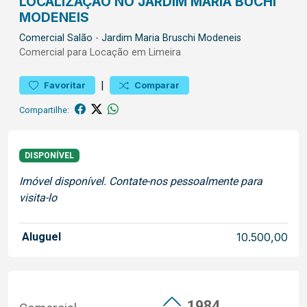
LOCALIZAÇÃO NO JARDIM MARIA BUCHI
MODENEIS
Comercial
Salão
-
Jardim Maria Bruschi Modeneis
Comercial para Locação em Limeira
|
Favoritar
Comparar
Compartilhe:
DISPONÍVEL
Imóvel disponível. Contate-nos pessoalmente para
visita-lo
Aluguel
10.500,00
1984