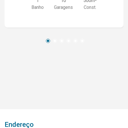
1
10
500m²
Banho
Garagens
Const.
Endereço