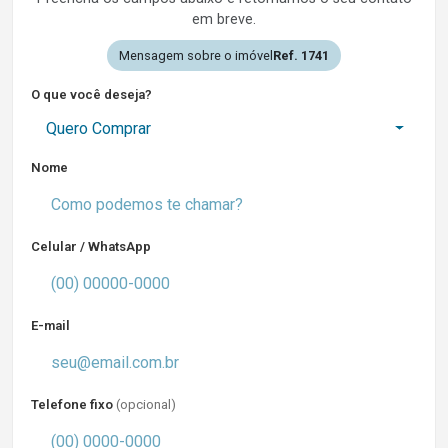
em breve.
Mensagem sobre o imóvel
Ref. 1741
O que você deseja?
Quero Comprar
Nome
Celular / WhatsApp
E-mail
Telefone fixo
(opcional)