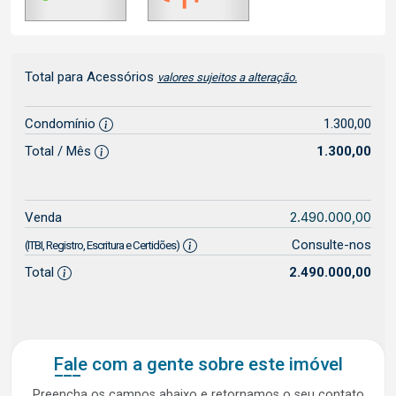
Total para Acessórios
valores sujeitos a alteração.
Condomínio
1.300,00
Total / Mês
1.300,00
2.490.000,00
Venda
Consulte-nos
(ITBI, Registro, Escritura e Certidões)
Total
2.490.000,00
Fale com a gente sobre este imóvel
Preencha os campos abaixo e retornamos o seu contato