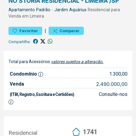
NO STORIA RESIDENCIAL - LIMEIRA /SP
Apartamento
Padrão
-
Jardim Aquárius
Residencial para
Venda em Limeira
|
Favoritar
Comparar
Compartilhe:
Total para Acessórios
valores sujeitos a alteração.
Condomínio
1.300,00
Venda
2.490.000,00
Consulte-nos
(ITBI, Registro, Escritura e Certidões)
1741
Residencial