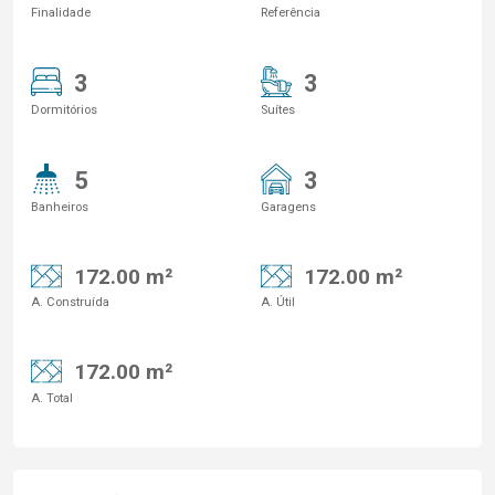
Finalidade
Referência
3
3
Dormitórios
Suítes
5
3
Banheiros
Garagens
172.00 m²
172.00 m²
A. Construída
A. Útil
172.00 m²
A. Total