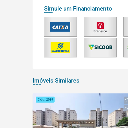
Simule um Financiamento
Imóveis Similares
Cód.
2019