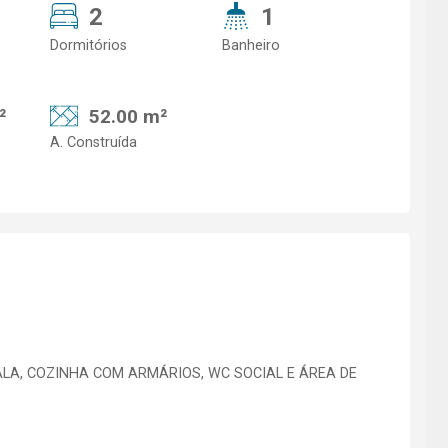
2
1
Dormitórios
Banheiro
²
52.00 m²
A. Construída
LA, COZINHA COM ARMÁRIOS, WC SOCIAL E ÁREA DE