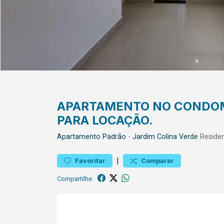
APARTAMENTO NO CONDOMÍ
PARA LOCAÇÃO.
Apartamento
Padrão
-
Jardim Colina Verde
Residen
|
Favoritar
Comparar
Compartilhe: