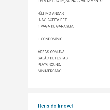
TELA DE PROTEÇÃO NO APARTAMENTO.
-ÚLTIMO ANDAR.
-NÃO ACEITA PET
1 VAGA DE GARAGEM.
+ CONDOMÍNIO
ÁREAS COMUNS:
SALÃO DE FESTAS;
PLAYGROUND;
MINIMERCADO.
Itens do Imóvel