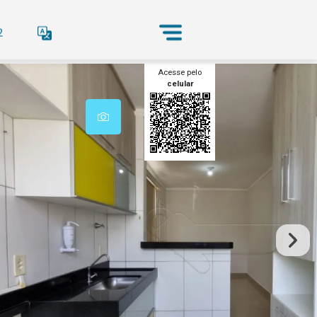
2
Acesse pelo
celular