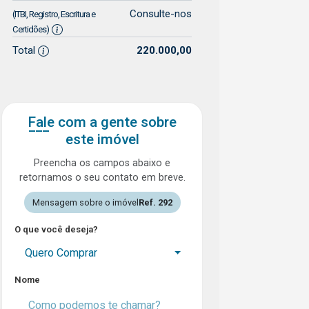
Consulte-nos
(ITBI, Registro, Escritura e
Certidões)
Total
220.000,00
Fale com a gente sobre
este imóvel
Preencha os campos abaixo e
retornamos o seu contato em breve.
Mensagem sobre o imóvel
Ref. 292
O que você deseja?
Quero Comprar
Nome