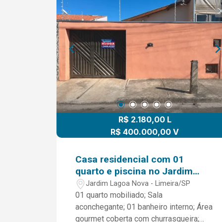
R$ 2.180,00 L
R$ 400.000,00 V
Casa residencial com 01
quarto e piscina no Jardim
Lagoa Nova - Limeira/Sp
Jardim Lagoa Nova - Limeira/SP
01 quarto mobiliado; Sala
aconchegante; 01 banheiro interno; Área
gourmet coberta com churrasqueira;