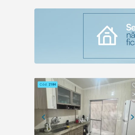
Cód.
2184