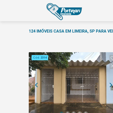
124 IMÓVEIS CASA EM LIMEIRA, SP PARA V
Cód.
2314