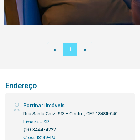
«
1
»
Endereço
Portinari Imóveis
Rua Santa Cruz, 913 - Centro, CEP:
13480-040
Limeira - SP
(19) 3444-4222
Creci: 18149-PJ