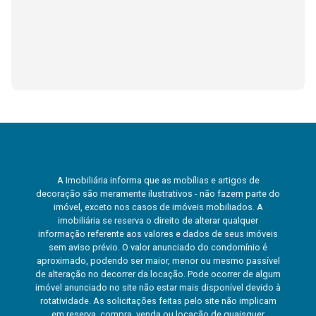
A Imobiliária informa que as mobílias e artigos de
decoração são meramente ilustrativos - não fazem parte do
imóvel, exceto nos casos de imóveis mobiliados. A
imobiliária se reserva o direito de alterar qualquer
informação referente aos valores e dados de seus imóveis
sem aviso prévio. O valor anunciado do condomínio é
aproximado, podendo ser maior, menor ou mesmo passível
de alteração no decorrer da locação. Pode ocorrer de algum
imóvel anunciado no site não estar mais disponível devido à
rotatividade. As solicitações feitas pelo site não implicam
em reserva, compra, venda ou locação de quaisquer