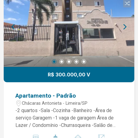
R$ 300.000,00 V
Apartamento - Padrão
Chácaras Antonieta - Limeira/SP
-2 quartos -Sala -Cozinha -Banheiro -Área de
serviço Garagem -1 vaga de garagem Área de
Lazer / Condomínio -Churrasqueira -Salão de
festas -Piscina -Playground -Academia -Ideal