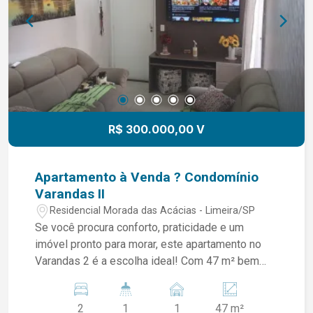
R$ 300.000,00 V
Apartamento à Venda ? Condomínio
Varandas II
Residencial Morada das Acácias - Limeira/SP
Se você procura conforto, praticidade e um
imóvel pronto para morar, este apartamento no
Varandas 2 é a escolha ideal! Com 47 m² bem
distribuídos, ele oferece ambientes modernos,
aconchegantes e totalmente planejados. 47 m²
2
1
1
47 m²
de área interna 2 Quartos com móveis planejados