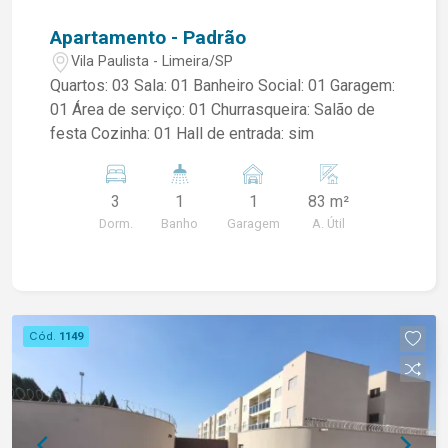
Apartamento - Padrão
Vila Paulista - Limeira/SP
Quartos: 03 Sala: 01 Banheiro Social: 01 Garagem:
01 Área de serviço: 01 Churrasqueira: Salão de
festa Cozinha: 01 Hall de entrada: sim
3
1
1
83 m²
Dorm.
Banho
Garagem
A. Útil
Cód.
1149