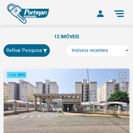
12 IMÓVEIS
Refinar Pesquisa
Cód.
2019