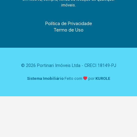
imóveis.
Política de Privacidade
Termo de Uso
© 2026 Portinari Imóveis Ltda - CRECI 18149-PJ
Sistema Imobiliário
Feito com
por
KUROLE