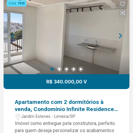
Cód.
1915
R$ 340.000,00 V
Apartamento com 2 dormitórios à
venda, Condomínio Infinite Residence -
Limeira/SP
Jardim Esteves - Limeira/SP
Imóvel como entregue pela construtora, perfeito
para quem deseja personalizar os acabamentos