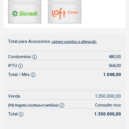
Total para Acessórios
valores sujeitos a alteração.
Condomínio
480,00
IPTU
568,00
Total / Mês
1.048,00
1.350.000,00
Venda
Consulte-nos
(ITBI, Registro, Escritura e Certidões)
Total
1.350.000,00