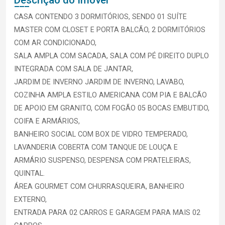
Descrição do Imóvel
CASA CONTENDO 3 DORMITÓRIOS, SENDO 01 SUÍTE
MASTER COM CLOSET E PORTA BALCÃO, 2 DORMITÓRIOS
COM AR CONDICIONADO,
SALA AMPLA COM SACADA, SALA COM PÉ DIREITO DUPLO
INTEGRADA COM SALA DE JANTAR,
JARDIM DE INVERNO JARDIM DE INVERNO, LAVABO,
COZINHA AMPLA ESTILO AMERICANA COM PIA E BALCÃO
DE APOIO EM GRANITO, COM FOGÃO 05 BOCAS EMBUTIDO,
COIFA E ARMÁRIOS,
BANHEIRO SOCIAL COM BOX DE VIDRO TEMPERADO,
LAVANDERIA COBERTA COM TANQUE DE LOUÇA E
ARMÁRIO SUSPENSO, DESPENSA COM PRATELEIRAS,
QUINTAL.
ÁREA GOURMET COM CHURRASQUEIRA, BANHEIRO
EXTERNO,
ENTRADA PARA 02 CARROS E GARAGEM PARA MAIS 02