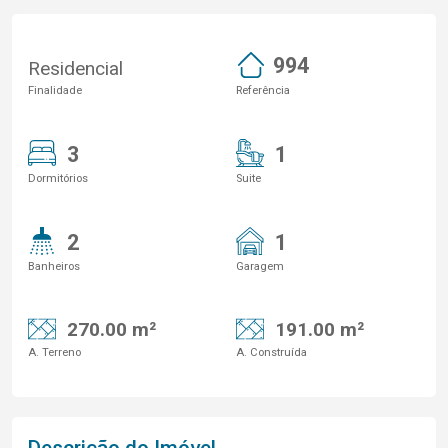
994
Residencial
Finalidade
Referência
3
1
Dormitórios
Suite
2
1
Banheiros
Garagem
270.00 m²
191.00 m²
A. Terreno
A. Construída