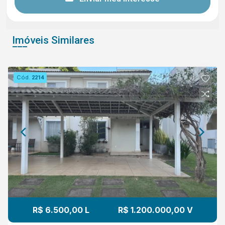
Imóveis Similares
Cód.
2214
R$ 6.500,00 L
R$ 1.200.000,00 V