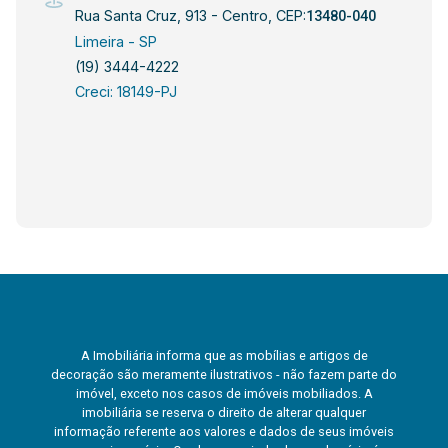
Rua Santa Cruz, 913 - Centro, CEP:
13480-040
Limeira - SP
(19) 3444-4222
Creci: 18149-PJ
A Imobiliária informa que as mobílias e artigos de
decoração são meramente ilustrativos - não fazem parte do
imóvel, exceto nos casos de imóveis mobiliados. A
imobiliária se reserva o direito de alterar qualquer
informação referente aos valores e dados de seus imóveis