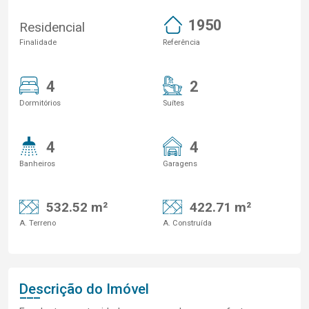
1950
Residencial
Finalidade
Referência
4
2
Dormitórios
Suítes
4
4
Banheiros
Garagens
532.52 m²
422.71 m²
A. Terreno
A. Construída
Descrição do Imóvel