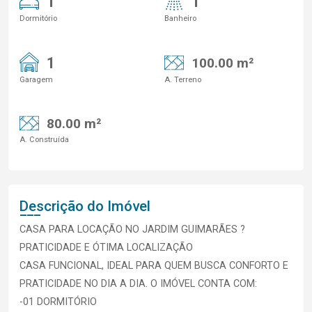
1
1
Dormitório
Banheiro
1
100.00 m²
Garagem
A. Terreno
80.00 m²
A. Construída
Descrição do Imóvel
CASA PARA LOCAÇÃO NO JARDIM GUIMARÃES ?
PRATICIDADE E ÓTIMA LOCALIZAÇÃO
CASA FUNCIONAL, IDEAL PARA QUEM BUSCA CONFORTO E
PRATICIDADE NO DIA A DIA. O IMÓVEL CONTA COM:
-01 DORMITÓRIO