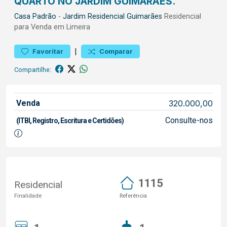
QUARTO NO JARDIM GUIMARÃES.
Casa
Padrão
-
Jardim Residencial Guimarães
Residencial
para Venda em Limeira
|
Favoritar
Comparar
Compartilhe:
Venda
320.000,00
Consulte-nos
(ITBI, Registro, Escritura e Certidões)
1115
Residencial
Finalidade
Referência